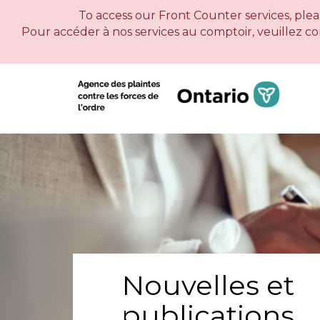
To access our Front Counter services, pleas
Pour accéder à nos services au comptoir, veuillez c
Nouvelles et
publications