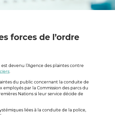
s forces de l’ordre
 est devenu l’Agence des plaintes contre
ciers
.
 plaintes du public concernant la conduite de
ux employés par la Commission des parcs du
remières Nations si leur service décide de
témiques liées à la conduite de la police,