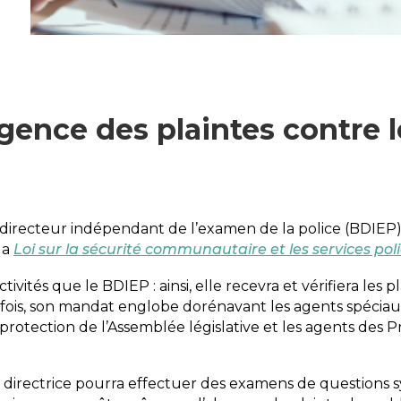
ence des plaintes contre le
 directeur indépendant de l’examen de la police (BDIEP)
la
Loi sur la sécurité communautaire et les services poli
ités que le BDIEP : ainsi, elle recevra et vérifiera les
efois, son mandat englobe dorénavant les agents spécia
 protection de l’Assemblée législative et les agents des P
directrice pourra effectuer des examens de questions sys